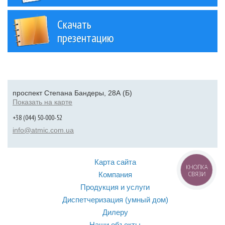
Скачать
презентацию
проспект Степана Бандеры, 28А (Б)
Показать на карте
+38 (044) 50-000-52
info@atmic.com.ua
Карта сайта
КНОПКА
Компания
СВЯЗИ
Продукция и услуги
Диспетчеризация (умный дом)
Дилеру
Наши объекты