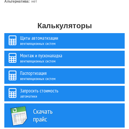
Альтернатива:
нет
Калькуляторы
Щиты автоматизации
вентиляционных систем
Монтаж и пусконаладка
вентиляционных систем
Паспортизация
вентиляционных систем
Запросить стоимость
автоматики
Скачать
прайс