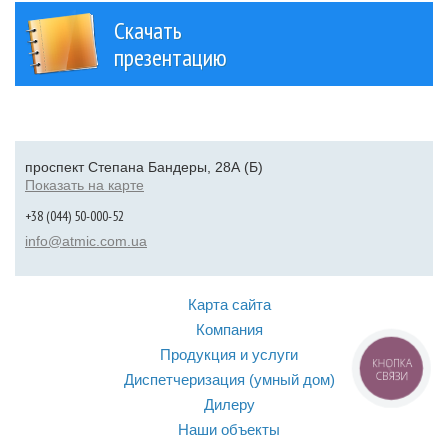
Скачать
презентацию
проспект Степана Бандеры, 28А (Б)
Показать на карте
+38 (044) 50-000-52
info@atmic.com.ua
Карта сайта
Компания
Продукция и услуги
КНОПКА
СВЯЗИ
Диспетчеризация (умный дом)
Дилеру
Наши объекты