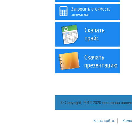
Запросить стоимость
автоматики
Скачать
прайс
Скачать
презентацию
© Copyright, 2012-2020 все права защи
Карта сайта
Комп