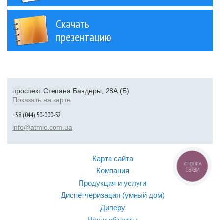
Скачать
презентацию
проспект Степана Бандеры, 28А (Б)
Показать на карте
+38 (044) 50-000-52
info@atmic.com.ua
Карта сайта
КНОПКА
Компания
СВЯЗИ
Продукция и услуги
Диспетчеризация (умный дом)
Дилеру
Наши объекты