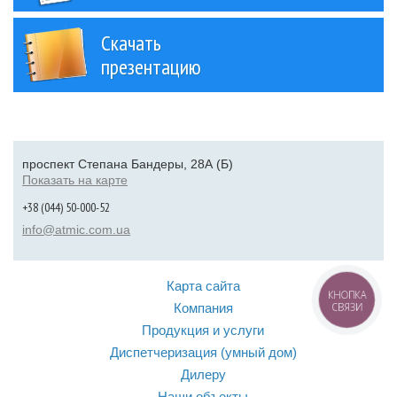
Скачать
презентацию
проспект Степана Бандеры, 28А (Б)
Показать на карте
+38 (044) 50-000-52
info@atmic.com.ua
Карта сайта
КНОПКА
Компания
СВЯЗИ
Продукция и услуги
Диспетчеризация (умный дом)
Дилеру
Наши объекты