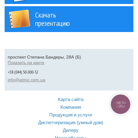
Скачать
презентацию
проспект Степана Бандеры, 28А (Б)
Показать на карте
+38 (044) 50-000-52
info@atmic.com.ua
Карта сайта
КНОПКА
Компания
СВЯЗИ
Продукция и услуги
Диспетчеризация (умный дом)
Дилеру
Наши объекты