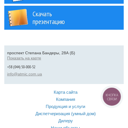
Скачать
презентацию
проспект Степана Бандеры, 28А (Б)
Показать на карте
+38 (044) 50-000-52
info@atmic.com.ua
Карта сайта
КНОПКА
Компания
СВЯЗИ
Продукция и услуги
Диспетчеризация (умный дом)
Дилеру
Наши объекты