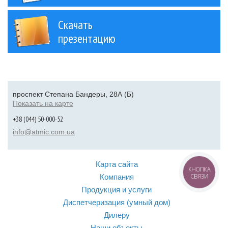
Скачать
презентацию
проспект Степана Бандеры, 28А (Б)
Показать на карте
+38 (044) 50-000-52
info@atmic.com.ua
Карта сайта
КНОПКА
Компания
СВЯЗИ
Продукция и услуги
Диспетчеризация (умный дом)
Дилеру
Наши объекты