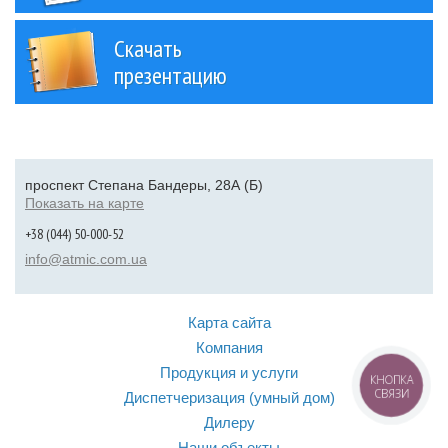
Скачать
презентацию
проспект Степана Бандеры, 28А (Б)
Показать на карте
+38 (044) 50-000-52
info@atmic.com.ua
Карта сайта
Компания
Продукция и услуги
КНОПКА
СВЯЗИ
Диспетчеризация (умный дом)
Дилеру
Наши объекты