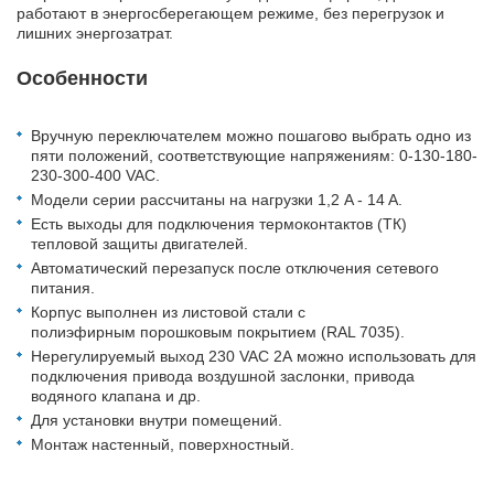
работают в энергосберегающем режиме, без перегрузок и
лишних энергозатрат.
Особенности
Вручную переключателем можно пошагово выбрать одно из
пяти положений, соответствующие напряжениям: 0-130-180-
230-300-400 VAC.
Модели серии рассчитаны на нагрузки 1,2 A - 14 A.
Есть выходы для подключения термоконтактов (ТК)
тепловой защиты двигателей.
Автоматический перезапуск после отключения сетевого
питания.
Корпус выполнен из листовой стали с
полиэфирным порошковым покрытием (RAL 7035).
Нерегулируемый выход 230 VAC 2А можно использовать для
подключения привода воздушной заслонки, привода
водяного клапана и др.
Для установки внутри помещений.
Монтаж настенный, поверхностный.