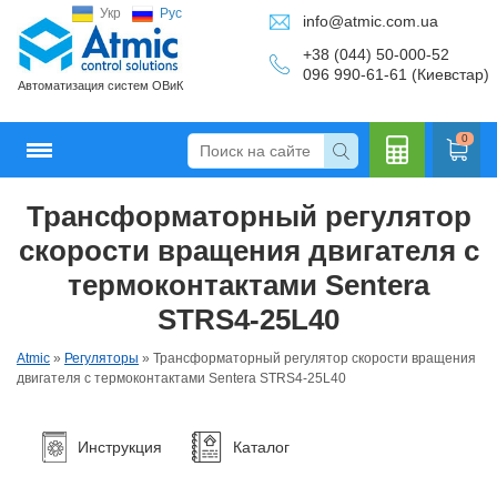
Укр
Рус
info@atmic.com.ua
+38 (044) 50-000-52
096 990-61-61 (Киевстар)
Автоматизация систем ОВиК
0
Трансформаторный регулятор
Кальку
скорости вращения двигателя с
термоконтактами Sentera
STRS4-25L40
лятор
Atmic
»
Регуляторы
»
Трансформаторный регулятор скорости вращения
двигателя с термоконтактами Sentera STRS4-25L40
Инструкция
Каталог