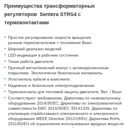
Преимущества трансформаторных
регуляторов Sentera STRS4 с
термоконтактами
Простое регулирование скорости вращения
ручным переключателем + положение Выкл.
Широкий диапазон моделей.
LED-индикация в рабочем состоянии.
Тихая работа двигателя.
Прочный металлический корпус с антикоррозионным
покрытием. Экологически безопасные материалы.
Уплотнитель кабеля в комплекте.
Надежное и безопасное электроподключение.
Термоконтакты для тепловой защиты двигателя, Вкл. / Выкл.
Соответствуют требованиям: Директивы по низковольтному
оборудованию 2014/35/EC; Директивы по электромагнитной
совместимости EMC 2014/30/EC: EN 61326; Директивы по
утилизации отработавшего электрического и электронного
оборудования WEEE Directive 2012/19/EU; Директива RoHs
2011/65/EU об ограничении использования вредных веществ