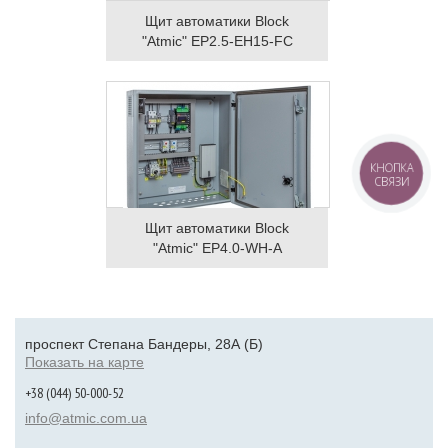
Щит автоматики Block
"Atmic" EP2.5-EH15-FC
КНОПКА
СВЯЗИ
Щит автоматики Block
"Atmic" EP4.0-WH-A
проспект Степана Бандеры, 28А (Б)
Показать на карте
+38 (044) 50-000-52
info@atmic.com.ua