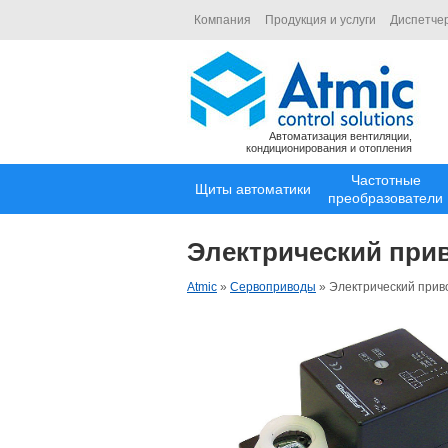
Компания
Продукция и услуги
Диспетче
Автоматизация вентиляции,
кондиционирования и отопления
Частотные
Щиты автоматики
преобразователи
Электрический при
Atmic
»
Сервоприводы
»
Электрический прив