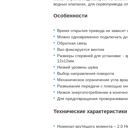
водных клапанах, для сервопривода о
Особенности
Время открытия привода не зависит о
Можно одновременно подключать до 
Обратная связь
Вал фиксируется винтом
Размеры стержней для установки: - 
12х12мм.
Низкий уровень шума
Выбор направления поворота
Механическое ограничение угла вр
Размыкание передачи с помощью кно
Низкое энергопотребление в конечн
Для предотвращения проворачивания
Технические характеристики
Номинал крутящего момента – 2,0 H