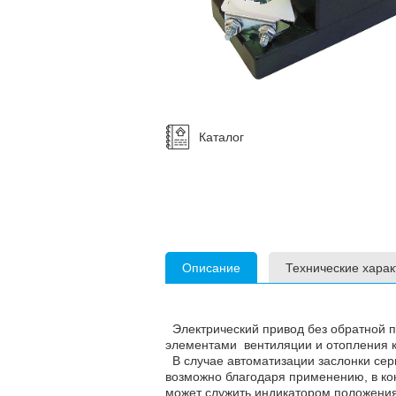
Каталог
Описание
Технические харак
Электрический привод без обратной п
элементами вентиляции и отопления к
В случае автоматизации заслонки сер
возможно благодаря применению, в ко
может служить индикатором положения