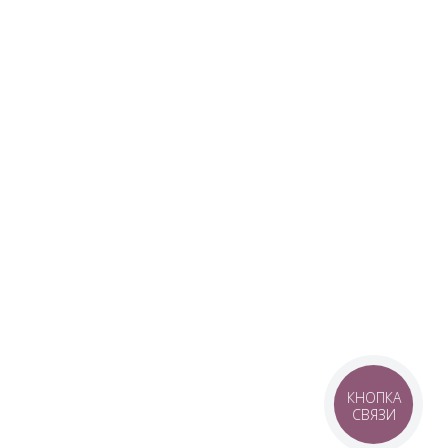
КНОПКА
СВЯЗИ