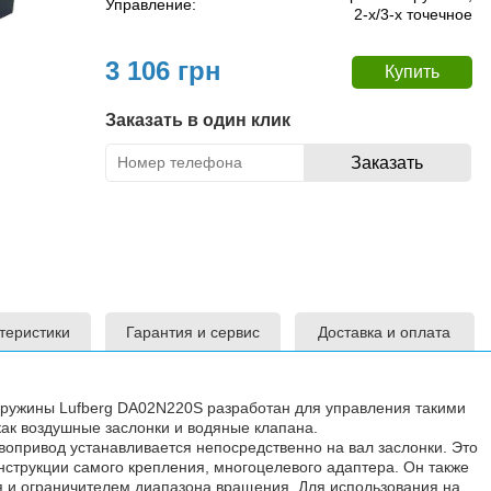
Управление:
2-х/3-х точечное
3 106 грн
Заказать в один клик
теристики
Гарантия и сервис
Доставка и оплата
ружины Lufberg DA02N220S разработан для управления такими
ак воздушные заслонки и водяные клапана.
вопривод устанавливается непосредственно на вал заслонки. Это
нструкции самого крепления, многоцелевого адаптера. Он также
 и ограничителем диапазона вращения. Для использования на