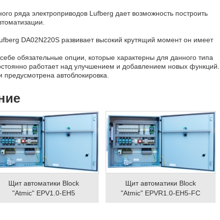
ого ряда электроприводов Lufberg дает возможность построить
втоматизации.
Lufberg DA02N220S развивает высокий крутящий момент он имеет
 себе обязательные опции, которые характерны для данного типа
остоянно работает над улучшением и добавлением новых функций.
ии предусмотрена автоблокировка.
ние
Щит автоматики Block
Щит автоматики Block
"Atmic" EPV1.0-EH5
"Atmic" EPVR1.0-EH5-FC