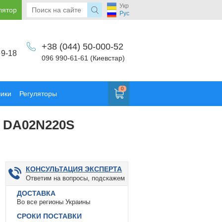
Укр
лятор
Рус
+38 (044) 50-000-52
 9-18
096 990-61-61 (Киевстар)
0
чики
Регуляторы
g DA02N220S
КОНСУЛЬТАЦИЯ ЭКСПЕРТА
Ответим на вопросы, подскажем
ДОСТАВКА
Во все регионы Украины
СРОКИ ПОСТАВКИ