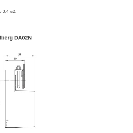
 0,4 м2.
fberg DA02N