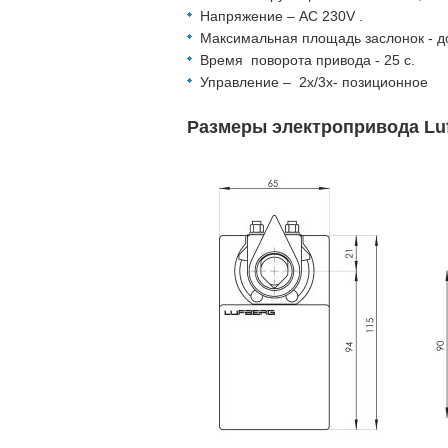
Напряжение – AC 230V .
Максимальная площадь заслонок - до
Время поворота привода - 25 с.
Управление – 2x/3х- позиционное
Размеры электропривода Lu