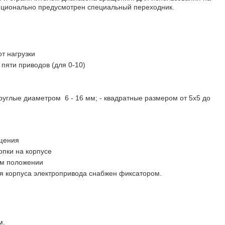
пционально предусмотрен специальный переходник.
т нагрузки
пяти приводов (для 0-10)
круглые диаметром 6 - 16 мм; - квадратные размером от 5х5 до
ащения
пки на корпусе
ом положении
 корпуса электропривода снабжен фиксатором.
м.