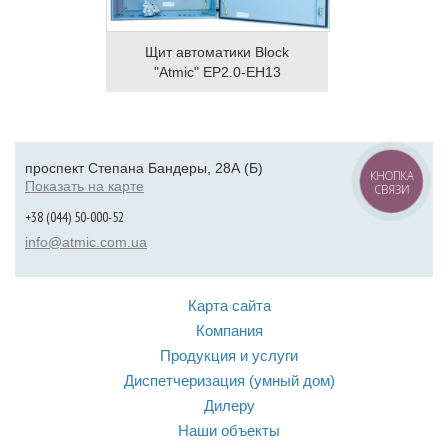
Щит автоматики Block
"Atmic" EP2.0-EH13
проспект Степана Бандеры, 28А (Б)
КНОПКА
Показать на карте
СВЯЗИ
+38 (044) 50-000-52
info@atmic.com.ua
Карта сайта
Компания
Продукция и услуги
Диспетчеризация (умный дом)
Дилеру
Наши объекты