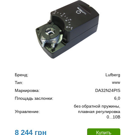
Бренд:
Lufberg
Тип:
www
Маркировка:
DA32N24PIS
Площадь заслонки:
6,0
без обратной пружины,
Управление:
плавная регулировка
0...10В
8 244 грн