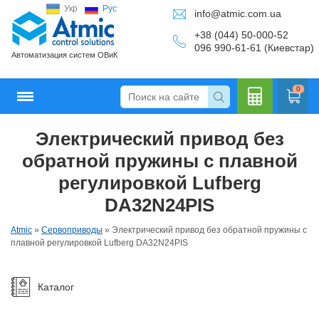
Укр
Рус
info@atmic.com.ua
+38 (044) 50-000-52
096 990-61-61 (Киевстар)
Автоматизация систем ОВиК
0
Электрический привод без
Кальку
обратной пружины с плавной
регулировкой Lufberg
DA32N24PIS
лятор
Atmic
»
Сервоприводы
»
Электрический привод без обратной пружины с
плавной регулировкой Lufberg DA32N24PIS
Каталог