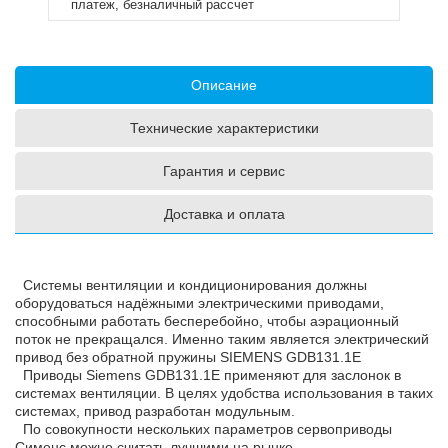
платеж, безналичный рассчет
Описание
Технические характеристики
Гарантия и сервис
Доставка и оплата
Системы вентиляции и кондиционирования должны
оборудоваться надёжными электрическими приводами,
способными работать бесперебойно, чтобы аэрационный
поток не прекращался. Именно таким является электрический
привод без обратной пружины SIEMENS GDB131.1E
Приводы Siemens GDB131.1E применяют для заслонок в
системах вентиляции. В целях удобства использования в таких
системах, привод разработан модульным.
По совокупности нескольких параметров сервоприводы
Сименс можно считать лучшими на рынке.