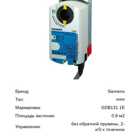
Бренд:
Siemens
Тип:
www
Маркировка:
GDB131.1E
Площадь заслонки:
0,8 м2
без обратной пружины, 2-
Управление:
х/3-х точечное