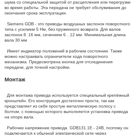
шума со специальной защитой от расцепления или перегрузки
во время работы. Эта передача не требует обслуживания до
окончания срока эксплуатации.
Siemens GDB - это приводы воздушных заслонок поворотного
типа с усилием 5 Нм, без пружинного возврата. Для валов
заслонок 8..16 мм, сечением 6…12 мм. Минимальная длина
вала 30 мм
Имеет индикатор положений в рабочем состоянии. Также
можно настраивать ограничители хода поворотного
механизма. Предeсмотрена кнопка для отсоединения
передачи, для точной настройки.
Монтаж
Для монтажа привода используется специальный крепёжный
кронштейн. Его конструкция достаточно проста, так как
представляет из себя простую металлическую полосу с
болтом, с помощью которого выполняется установка привода
на опоре вала.
Рабочее напряжение привода GDB131.1E - 24В, поэтому он
подключается к обычной электрической сети через