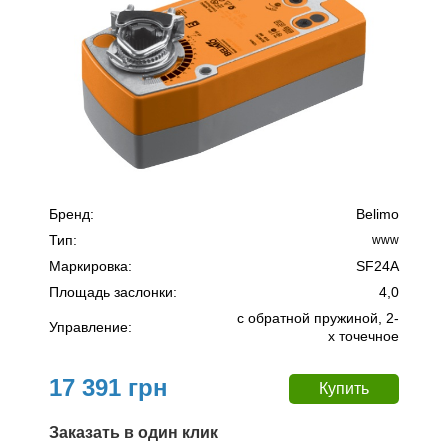
Бренд:
Belimo
Тип:
www
Маркировка:
SF24A
Площадь заслонки:
4,0
c обратной пружиной, 2-
Управление:
х точечное
17 391 грн
Заказать в один клик