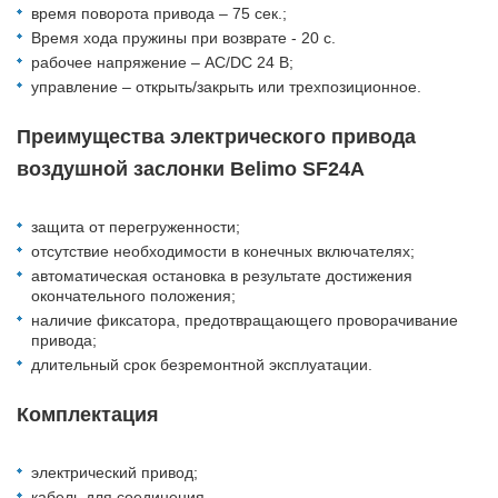
время поворота привода – 75 сек.;
Время хода пружины при возврате - 20 с.
рабочее напряжение – АС/DC 24 В;
управление – открыть/закрыть или трехпозиционное.
Преимущества электрического привода
воздушной заслонки Belimo SF24A
защита от перегруженности;
отсутствие необходимости в конечных включателях;
автоматическая остановка в результате достижения
окончательного положения;
наличие фиксатора, предотвращающего проворачивание
привода;
длительный срок безремонтной эксплуатации.
Комплектация
электрический привод;
кабель для соединения.