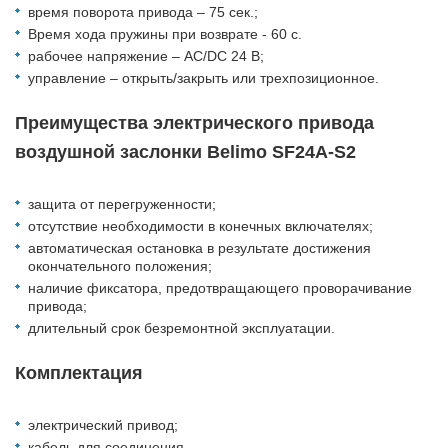
время поворота привода – 75 сек.;
Время хода пружины при возврате - 60 с.
рабочее напряжение – АС/DC 24 В;
управление – открыть/закрыть или трехпозиционное.
Преимущества электрического привода
воздушной заслонки Belimo SF24A-S2
защита от перегруженности;
отсутствие необходимости в конечных включателях;
автоматическая остановка в результате достижения
окончательного положения;
наличие фиксатора, предотвращающего проворачивание
привода;
длительный срок безремонтной эксплуатации.
Комплектация
электрический привод;
кабель для соединения.