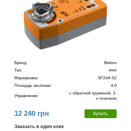
Бренд:
Belimo
Тип:
www
Маркировка:
SF24A-S2
Площадь заслонки:
4,0
c обратной пружиной, 2-
Управление:
х точечное
12 240 грн
Заказать в один клик