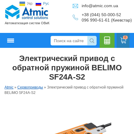
Укр
Рус
info@atmic.com.ua
+38 (044) 50-000-52
096 990-61-61 (Киевстар)
Автоматизация систем ОВиК
0
Электрический привод с
Кальку
обратной пружиной BELIMO
SF24A-S2
Atmic
»
Сервоприводы
»
Электрический привод с обратной пружиной
лятор
BELIMO SF24A-S2