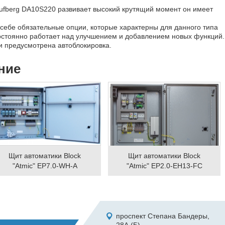
Lufberg DA10S220 развивает высокий крутящий момент он имеет
 себе обязательные опции, которые характерны для данного типа
остоянно работает над улучшением и добавлением новых функций.
и предусмотрена автоблокировка.
ние
Щит автоматики Block
Щит автоматики Block
"Atmic" EP7.0-WH-A
"Atmic" EP2.0-EH13-FC
проспект Степана Бандеры,