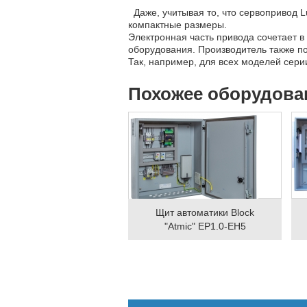
Даже, учитывая то, что сервопривод 
компактные размеры.
Электронная часть привода сочетает в
оборудования. Производитель также п
Так, например, для всех моделей сери
Похожее оборудова
Щит автоматики Block
"Atmic" EP1.0-EH5