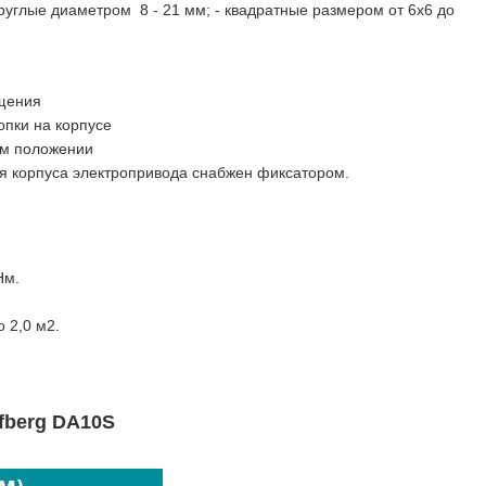
круглые диаметром 8 - 21 мм; - квадратные размером от 6х6 до
ащения
пки на корпусе
ом положении
 корпуса электропривода снабжен фиксатором.
Hм.
 2,0 м2.
fberg DA10S