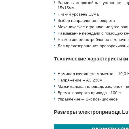
Размеры стержней для установки: - 
15х15мм.
Низкий уровень шума
Выбор направления поворота
Механическое ограничение угла вр
Размыкание передачи с помощью кно
Низкое энергопотребление в конечн
Для предотвращения проворачивания
Технические характеристики
Номинал крутящего момента – 10,0 
Напряжение – AC 230V .
Максимальная площадь заслонок - до
Время поворота привода - 100 с.
Управление – 2-х позиционное
Размеры электропривода Lu