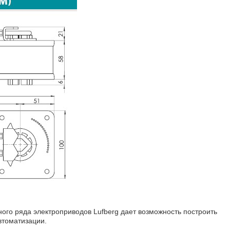
ого ряда электроприводов Lufberg дает возможность построить
втоматизации.