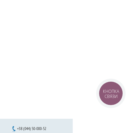
КНОПКА
СВЯЗИ
+38 (044) 50-000-52