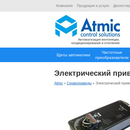
Компания
Продукция и услуги
Диспетче
Автоматизация вентиляции,
кондиционирования и отопления
Частотные
Щиты автоматики
преобразователи
Электрический прив
Atmic
»
Сервоприводы
»
Электрический прив