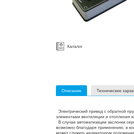
Каталог
Описание
Технические харак
Электрический привод c обратной пру
элементами вентиляции и отопления к
В случае автоматизации заслонки сер
возможно благодаря применению, в ко
может служить индикатором положения