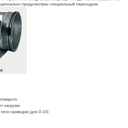
пционально предусмотрен специальный переходник.
о/закрыто
т нагрузки
пяти приводов (для 0-10)