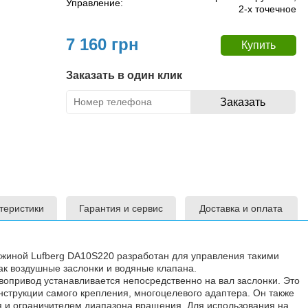
Управление:
2-х точечное
7 160 грн
Заказать в один клик
теристики
Гарантия и сервис
Доставка и оплата
жиной Lufberg DA10S220 разработан для управления такими
ак воздушные заслонки и водяные клапана.
вопривод устанавливается непосредственно на вал заслонки. Это
нструкции самого крепления, многоцелевого адаптера. Он также
 и ограничителем диапазона вращения. Для использования на