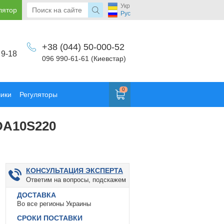
Укр
лятор
Рус
+38 (044) 50-000-52
 9-18
096 990-61-61 (Киевстар)
0
чики
Регуляторы
DA10S220
КОНСУЛЬТАЦИЯ ЭКСПЕРТА
Ответим на вопросы, подскажем
ДОСТАВКА
Во все регионы Украины
СРОКИ ПОСТАВКИ