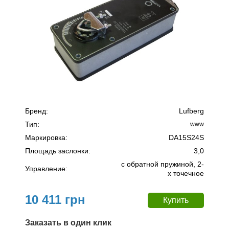
Бренд:
Lufberg
Тип:
www
Маркировка:
DA15S24S
Площадь заслонки:
3,0
c обратной пружиной, 2-
Управление:
х точечное
10 411 грн
Заказать в один клик