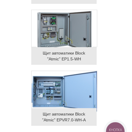
Щит автоматики Block
"Atmic" EP1.5-WH
Щит автоматики Block
"Atmic" EPVR7.0-WH-A
КНОПКА