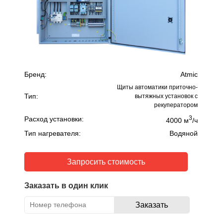
Бренд:
Atmic
Щиты автоматики приточно-
Тип:
вытяжных установок с
рекуператором
3
Расход установки:
4000 м
/ч
Тип нагревателя:
Водяной
Запросить стоимость
Заказать в один клик