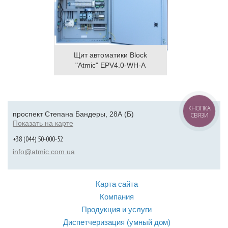
Щит автоматики Block
"Atmic" EPV4.0-WH-A
КНОПКА
проспект Степана Бандеры, 28А (Б)
СВЯЗИ
Показать на карте
+38 (044) 50-000-52
info@atmic.com.ua
Карта сайта
Компания
Продукция и услуги
Диспетчеризация (умный дом)