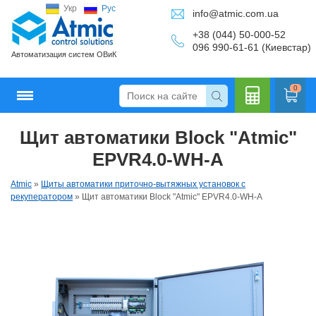
Укр
Рус
info@atmic.com.ua
+38 (044) 50-000-52
096 990-61-61 (Киевстар)
Автоматизация систем ОВиК
0
Щит автоматики Block "Atmic"
Кальку
EPVR4.0-WH-A
Atmic
»
Щиты автоматики приточно-вытяжных установок с
рекуператором
»
Щит автоматики Block "Atmic" EPVR4.0-WH-A
лятор