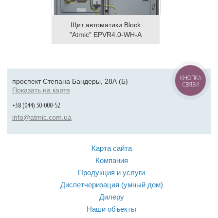
Щит автоматики Block
"Atmic" EPVR4.0-WH-A
КНОПКА
проспект Степана Бандеры, 28А (Б)
СВЯЗИ
Показать на карте
+38 (044) 50-000-52
info@atmic.com.ua
Карта сайта
Компания
Продукция и услуги
Диспетчеризация (умный дом)
Дилеру
Наши объекты