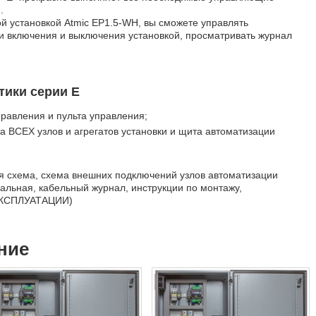
.
 установкой Atmic EP1.5-WH, вы сможете управлять
 включения и выключения установкой, просматривать журнал
тики серии Е
равления и пульта управления;
а ВСЕХ узлов и агрегатов установки и щита автоматизации
я схема, схема внешних подключений узлов автоматизации
альная, кабельный журнал, инструкции по монтажу,
КСПЛУАТАЦИИ)
ние