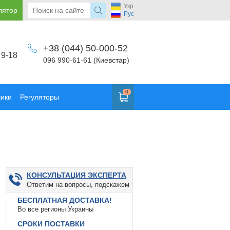
Укр
лятор
Рус
+38 (044) 50-000-52
 9-18
096 990-61-61 (Киевстар)
0
чики
Регуляторы
КОНСУЛЬТАЦИЯ ЭКСПЕРТА
Ответим на вопросы, подскажем
БЕСПЛАТНАЯ ДОСТАВКА!
Во все регионы Украины
СРОКИ ПОСТАВКИ