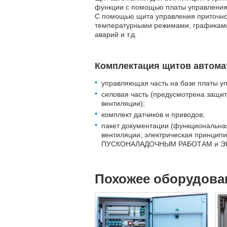
функции с помощью платы управления
С помощью щита управления приточной
температурными режимами, графиками
аварий и т.д.
Комплектация щитов автома
управляющая часть на базе платы уп
силовая часть (предусмотрена защит
вентиляции);
комплект датчиков и приводов;
пакет документации (функциональна
вентиляции, электрическая принципи
ПУСКОНАЛАДОЧНЫМ РАБОТАМ и Э
Похожее оборудова