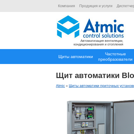
Компания
Продукция и услуги
Диспетче
Автоматизация вентиляции,
кондиционирования и отопления
Частотные
Щиты автоматики
преобразователи
Щит автоматики Blo
Atmic
»
Щиты автоматики приточных установ