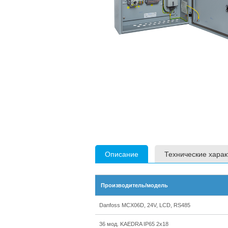
Описание
Технические харак
Производитель/модель
Danfoss MCX06D, 24V, LCD, RS485
36 мод. KAEDRA IP65 2х18