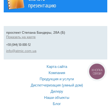
презентацию
проспект Степана Бандеры, 28А (Б)
Показать на карте
+38 (044) 50-000-52
info@atmic.com.ua
Карта сайта
КНОПКА
Компания
СВЯЗИ
Продукция и услуги
Диспетчеризация (умный дом)
Дилеру
Наши объекты
Блог
Контакты