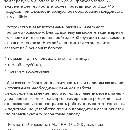
температуры в диапазоне от 5 до 35 градусов тепла. А
эксплуатация термостата может проводиться от 0 до +45
градусов при влажности воздуха без образования конденсата
от 5 до 95%.
Устройство имеет встроенный режим «Недельного
программирования». Благодаря ему вы можете задать время
включения и отключения необходимой функции в зависимости
от вашего графика. Настройка автоматического режима
состоит из 3 основных блоков:
первый – дни с понедельника по пятницу;
второй – суббота;
третий – воскресенье.
Для каждого блока можно выставить свои периоды включения
и отключения необходимых режимов работы.
Сенсорное управление, достаточно крупные значки на панели
управления, возможность программирования режимов – все
это позволяет легко настраивать работу термостата. Установка
и подключение устройства должна проводиться специалистом,
что гарантирует его корректную работу.
Комнатный термостат Mc TRF-B2 с ЖК дисплеем