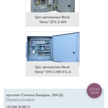
Щит автоматики Block
"Atmic" EP1.5-WH
Щит автоматики Block
"Atmic" EP4.0-WH-FC-A
КНОПКА
СВЯЗИ
проспект Степана Бандеры, 28А (Б)
Показать на карте
+38 (044) 50-000-52