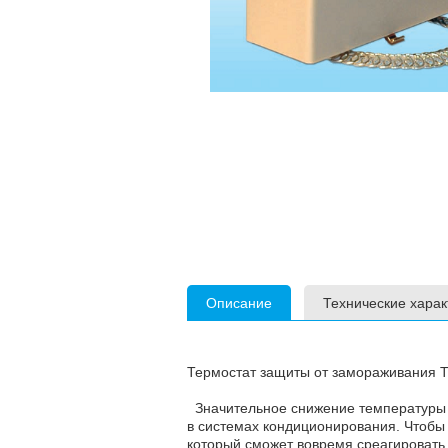
Описание
Технические харак
Термостат защиты от замораживания T
Значительное снижение температуры м
в системах кондиционирования. Чтобы 
который сможет вовремя среагировать