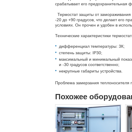
срабатывает его предохранительная ф
Термостат защиты от замораживания T
-20 до +90 градусов, что делает его 
условиях. Он прочен и удобен в исполь
Технические характеристики термоста
дифференциал температуры: 3К;
степень защиты: IP30;
максимальный и минимальный показа
и -30 градусов соответственно;
некрупные габариты устройства.
Проблема замерзания теплоносителя п
Похожее оборудова