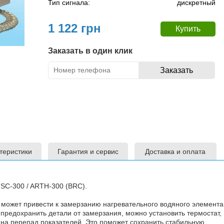
Тип сигнала:
дискретный
1 122 грн
Заказать в один клик
теристики
Гарантия и сервис
Доставка и оплата
SC-300 / ARTH-300 (BRC).
ожет привести к замерзанию нагревательного водяного элемента
предохранить детали от замерзания, можно установить термостат,
 на перепад показателей. Это поможет сохранить стабильную