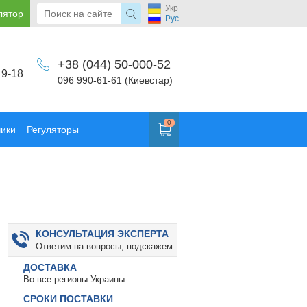
Укр
лятор
Рус
+38 (044) 50-000-52
 9-18
096 990-61-61 (Киевстар)
0
чики
Регуляторы
КОНСУЛЬТАЦИЯ ЭКСПЕРТА
Ответим на вопросы, подскажем
ДОСТАВКА
Во все регионы Украины
СРОКИ ПОСТАВКИ