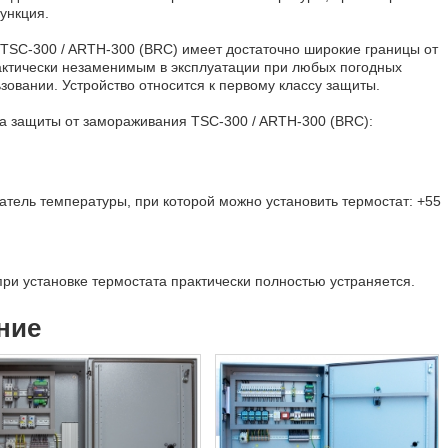
ункция.
SC-300 / ARTH-300 (BRC) имеет достаточно широкие границы от
практически незаменимым в эксплуатации при любых погодных
зовании. Устройство относится к первому классу защиты.
та защиты от замораживания TSC-300 / ARTH-300 (BRC):
тель температуры, при которой можно установить термостат: +55
ри установке термостата практически полностью устраняется.
ние