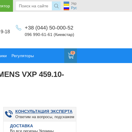
Укр
лятор
Рус
+38 (044) 50-000-52
 9-18
096 990-61-61 (Киевстар)
0
чики
Регуляторы
MENS VXP 459.10-
КОНСУЛЬТАЦИЯ ЭКСПЕРТА
Ответим на вопросы, подскажем
ДОСТАВКА
Во все регионы Украины