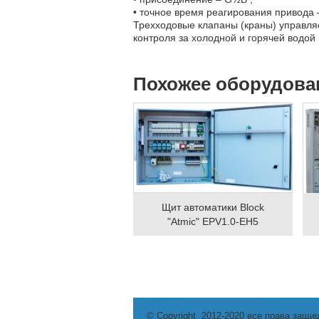
•
точное время реагирования привода –
Трехходовые клапаны (краны) управля
контроля за холодной и горячей водой
Похожее оборудова
Щит автоматики Block
"Atmic" EPV1.0-EH5
© Copyright, 2012-2020 все права защи