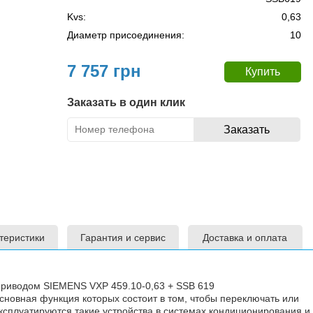
Kvs:
0,63
Диаметр присоединения:
10
7 757 грн
Заказать в один клик
теристики
Гарантия и сервис
Доставка и оплата
приводом SIEMENS VXP 459.10-0,63 + SSB 619
основная функция которых состоит в том, чтобы переключать или
ксплуатируются такие устройства в системах кондиционирования и