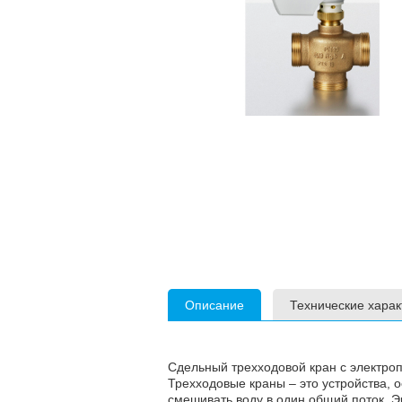
Описание
Технические харак
Сдельный трехходовой кран с электро
Трехходовые краны – это устройства, 
смешивать воду в один общий поток. Э