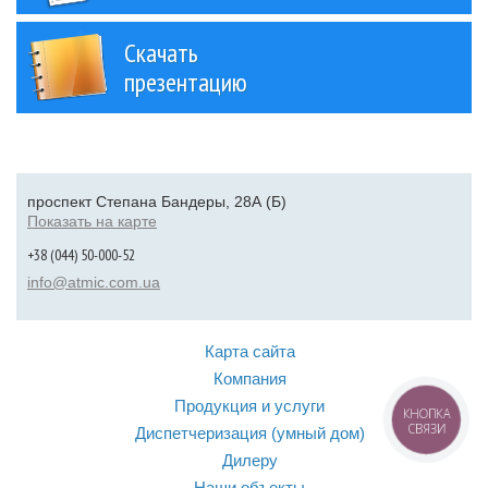
Скачать
презентацию
проспект Степана Бандеры, 28А (Б)
Показать на карте
+38 (044) 50-000-52
info@atmic.com.ua
Карта сайта
Компания
Продукция и услуги
КНОПКА
СВЯЗИ
Диспетчеризация (умный дом)
Дилеру
Наши объекты