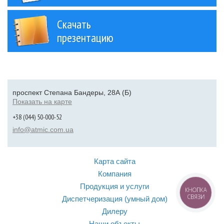
Скачать
презентацию
проспект Степана Бандеры, 28А (Б)
Показать на карте
+38 (044) 50-000-52
info@atmic.com.ua
Карта сайта
Компания
Продукция и услуги
КНОПКА
СВЯЗИ
Диспетчеризация (умный дом)
Дилеру
Наши объекты