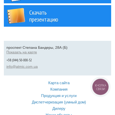
Скачать
презентацию
проспект Степана Бандеры, 28А (Б)
Показать на карте
+38 (044) 50-000-52
info@atmic.com.ua
Карта сайта
КНОПКА
Компания
СВЯЗИ
Продукция и услуги
Диспетчеризация (умный дом)
Дилеру
Наши объекты