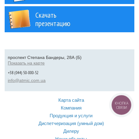
Скачать
презентацию
проспект Степана Бандеры, 28А (Б)
Показать на карте
+38 (044) 50-000-52
info@atmic.com.ua
Карта сайта
КНОПКА
Компания
СВЯЗИ
Продукция и услуги
Диспетчеризация (умный дом)
Дилеру
Наши объекты