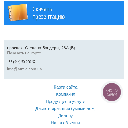
Скачать
презентацию
проспект Степана Бандеры, 28А (Б)
Показать на карте
+38 (044) 50-000-52
info@atmic.com.ua
Карта сайта
КНОПКА
Компания
СВЯЗИ
Продукция и услуги
Диспетчеризация (умный дом)
Дилеру
Наши объекты