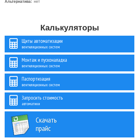
Альтернатива:
нет
Калькуляторы
Щиты автоматизации
вентиляционных систем
Монтаж и пусконаладка
вентиляционных систем
Паспортизация
вентиляционных систем
Запросить стоимость
автоматики
Скачать
прайс