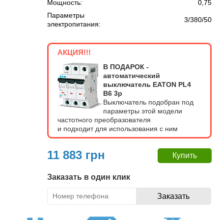
Мощность:
0,75
Параметры
3/380/50
электропитания:
АКЦИЯ!!!
В ПОДАРОК -
автоматический
выключатель EATON PL4
В6 3p
Выключатель подобран под
параметры этой модели
частотного преобразователя
и подходит для использования с ним
11 883 грн
Заказать в один клик