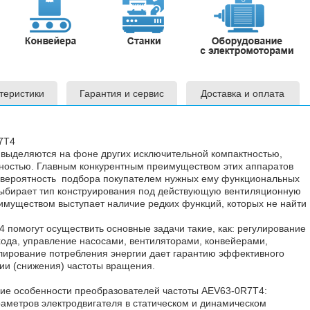
теристики
Гарантия и сервис
Доставка и оплата
7T4
выделяются на фоне других исключительной компактностью,
ностью. Главным конкурентным преимуществом этих аппаратов
и вероятность подбора покупателем нужных ему функциональных
выбирает тип конструирования под действующую вентиляционную
имуществом выступает наличие редких функций, которых не найти
T4
помогут осуществить основные задачи такие, как: регулирование
хода, управление насосами, вентиляторами, конвейерами,
лирование потребления энергии дает гарантию эффективного
ции (снижения) частоты вращения.
ие особенности преобразователей частоты AEV63-0R7T4:
етров электродвигателя в статическом и динамическом