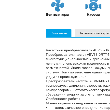
Описание
Технические харак
Частотный преобразователь AEV63-0R
Преобразователи частот AEV63-0R7T4 
многофункциональностью и эргономич
является: очень высокая надежность 
возможностей. Иначе говоря, каждый 
систему. Помимо этого еще одним пре
у других производителей.
Преобразователи частоты
AEV63-0R7
температуры, давления, скорости, рас
компрессорами. Автоматическое урегу
сбережения энергии за счет оптимиза
Особенности работы
Можно выделить следующие техническ
• автоматическое опредиление парам