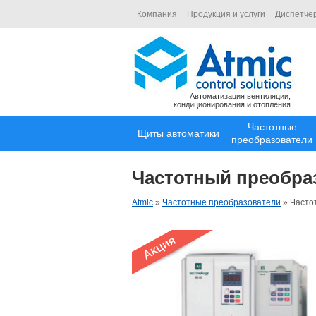
Компания
Продукция и услуги
Диспетче
Автоматизация вентиляции,
кондиционирования и отопления
Частотные
Щиты автоматики
преобразователи
Частотный преобра
Atmic
»
Частотные преобразователи
»
Часто