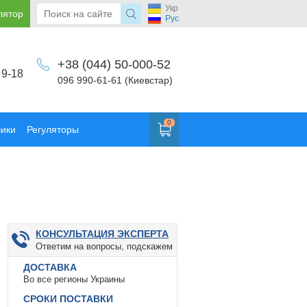
Укр
лятор
Рус
+38 (044) 50-000-52
 9-18
096 990-61-61 (Киевстар)
0
чики
Регуляторы
КОНСУЛЬТАЦИЯ ЭКСПЕРТА
Ответим на вопросы, подскажем
ДОСТАВКА
Во все регионы Украины
СРОКИ ПОСТАВКИ