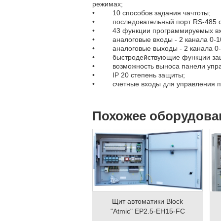
режимах;
• 10 способов задания чачтоты;
• последовательный порт RS-485
• 43 функции программируемых вход
• аналоговые входы - 2 канала 0-1
• аналоговые выходы - 2 канала 0-
• быстродействующие функции защиты
• возможность выноса панели управл
• IP 20 степень защиты;
• счетные входы для управления по
Похожее оборудова
Щит автоматики Block
"Atmic" EP2.5-EH15-FC