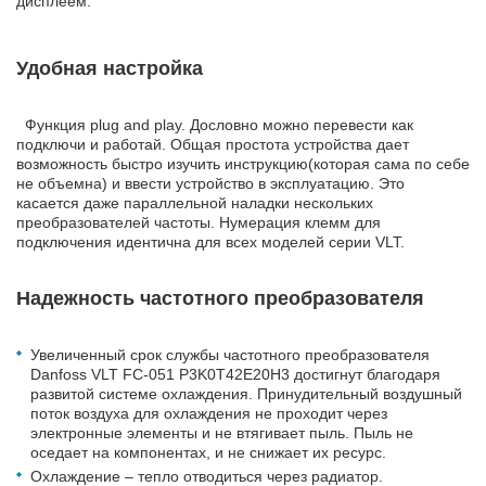
дисплеем.
Удобная настройка
Функция plug and play. Дословно можно перевести как
подключи и работай. Общая простота устройства дает
возможность быстро изучить инструкцию(которая сама по себе
не объемна) и ввести устройство в эксплуатацию. Это
касается даже параллельной наладки нескольких
преобразователей частоты. Нумерация клемм для
подключения идентична для всех моделей серии VLT.
Надежность частотного преобразователя
Увеличенный срок службы частотного преобразователя
Danfoss VLT FC-051 P3K0T42E20H3 достигнут благодаря
развитой системе охлаждения. Принудительный воздушный
поток воздуха для охлаждения не проходит через
электронные элементы и не втягивает пыль. Пыль не
оседает на компонентах, и не снижает их ресурс.
Охлаждение – тепло отводиться через радиатор.