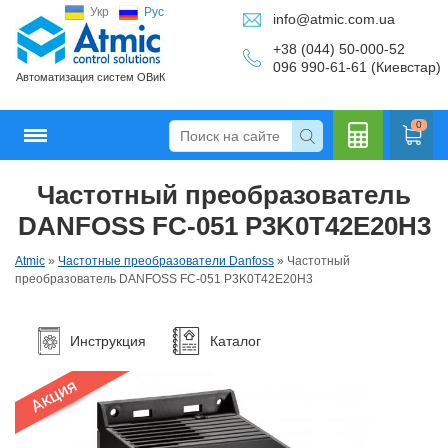
Укр
Рус
info@atmic.com.ua
+38 (044) 50-000-52
096 990-61-61 (Киевстар)
Автоматизация систем ОВиК
0
Частотный преобразователь
Кальку
DANFOSS FC-051 P3K0T42E20H3
Atmic
»
Частотные преобразователи Danfoss
»
Частотный
преобразователь DANFOSS FC-051 P3K0T42E20H3
лятор
Инструкция
Каталог