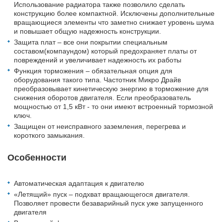
Использование радиатора также позволило сделать
конструкцию более компактной. Исключены дополнительные
вращающиеся элементы что заметно снижает уровень шума
и повышает общую надежность конструкции.
Защита плат – все они покрытии специальным
составом(компаундом) который предохраняет платы от
повреждений и увеличивает надежность их работы
Функция торможения – обязательная опция для
оборудования такого типа. Частотник Микро Драйв
преобразовывает кинетическую энергию в торможение для
снижения оборотов двигателя. Если преобразователь
мощностью от 1,5 кВт - то они имеют встроенный тормозной
ключ.
Защищен от неисправного заземления, перегрева и
короткого замыкания.
Особенности
Автоматическая адаптация к двигателю
«Летящий» пуск – подхват вращающегося двигателя.
Позволяет провести безаварийный пуск уже запущенного
двигателя