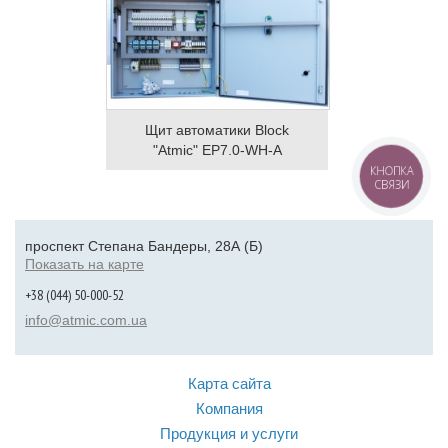
Щит автоматики Block
"Atmic" EP7.0-WH-A
КНОПКА
СВЯЗИ
проспект Степана Бандеры, 28А (Б)
Показать на карте
+38 (044) 50-000-52
info@atmic.com.ua
Карта сайта
Компания
Продукция и услуги