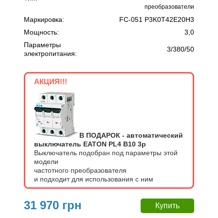
преобразователи
Маркировка:
FC-051 P3K0T42E20H3
Мощность:
3,0
Параметры
3/380/50
электропитания:
АКЦИЯ!!!
В ПОДАРОК - автоматический
выключатель EATON PL4 В10 3p
Выключатель подобран под параметры этой
модели
частотного преобразователя
и подходит для использования с ним
31 970 грн