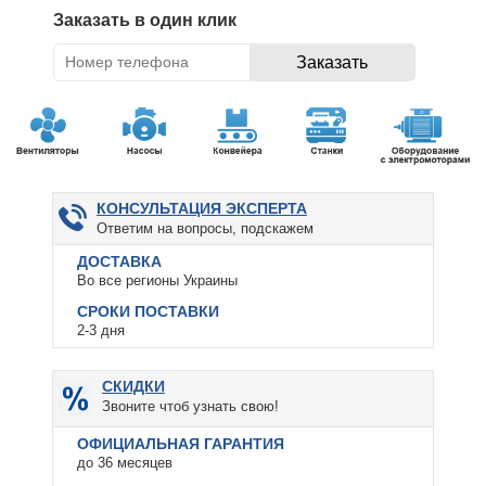
Заказать в один клик
КОНСУЛЬТАЦИЯ ЭКСПЕРТА
Ответим на вопросы, подскажем
ДОСТАВКА
Во все регионы Украины
СРОКИ ПОСТАВКИ
2-3 дня
СКИДКИ
Звоните чтоб узнать свою!
ОФИЦИАЛЬНАЯ ГАРАНТИЯ
до 36 месяцев