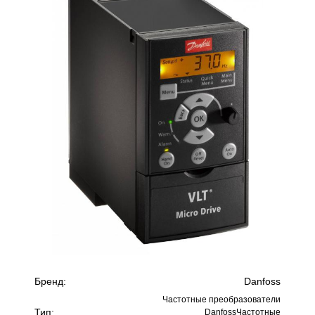
Бренд:
Danfoss
Частотные преобразователи
Тип:
DanfossЧастотные