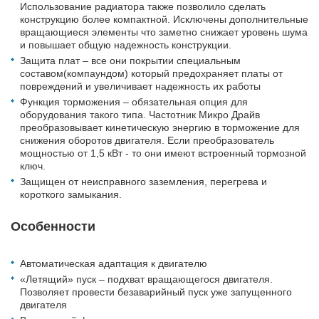
Использование радиатора также позволило сделать
конструкцию более компактной. Исключены дополнительные
вращающиеся элементы что заметно снижает уровень шума
и повышает общую надежность конструкции.
Защита плат – все они покрытии специальным
составом(компаундом) который предохраняет платы от
повреждений и увеличивает надежность их работы
Функция торможения – обязательная опция для
оборудования такого типа. Частотник Микро Драйв
преобразовывает кинетическую энергию в торможение для
снижения оборотов двигателя. Если преобразователь
мощностью от 1,5 кВт - то они имеют встроенный тормозной
ключ.
Защищен от неисправного заземления, перегрева и
короткого замыкания.
Особенности
Автоматическая адаптация к двигателю
«Летящий» пуск – подхват вращающегося двигателя.
Позволяет провести безаварийный пуск уже запущенного
двигателя