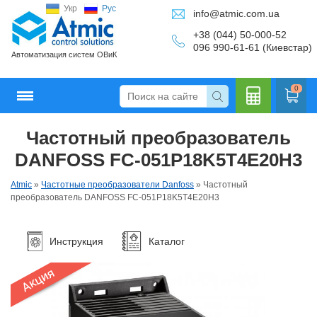
Укр
Рус
info@atmic.com.ua
+38 (044) 50-000-52
096 990-61-61 (Киевстар)
Автоматизация систем ОВиК
0
Частотный преобразователь
Кальку
DANFOSS FC-051P18K5T4E20H3
Atmic
»
Частотные преобразователи Danfoss
»
Частотный
преобразователь DANFOSS FC-051P18K5T4E20H3
лятор
Инструкция
Каталог