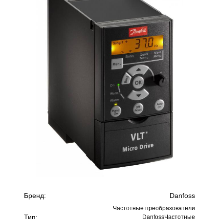
Бренд:
Danfoss
Частотные преобразователи
Тип:
DanfossЧастотные