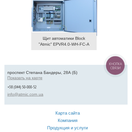
Щит автоматики Block
"Atmic" EPVR4.0-WH-FC-A
КНОПКА
СВЯЗИ
проспект Степана Бандеры, 28А (Б)
Показать на карте
+38 (044) 50-000-52
info@atmic.com.ua
Карта сайта
Компания
Продукция и услуги