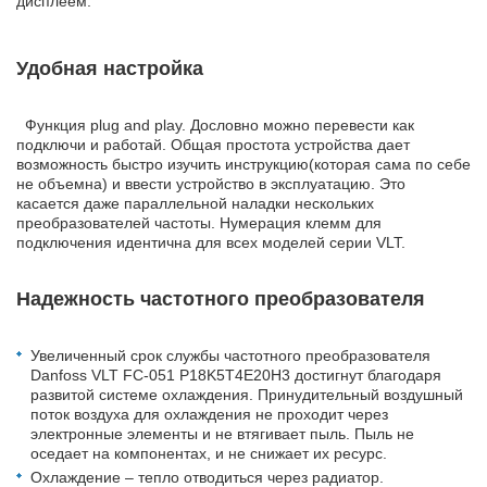
дисплеем.
Удобная настройка
Функция plug and play. Дословно можно перевести как
подключи и работай. Общая простота устройства дает
возможность быстро изучить инструкцию(которая сама по себе
не объемна) и ввести устройство в эксплуатацию. Это
касается даже параллельной наладки нескольких
преобразователей частоты. Нумерация клемм для
подключения идентична для всех моделей серии VLT.
Надежность частотного преобразователя
Увеличенный срок службы частотного преобразователя
Danfoss VLT FC-051 P18K5T4E20H3 достигнут благодаря
развитой системе охлаждения. Принудительный воздушный
поток воздуха для охлаждения не проходит через
электронные элементы и не втягивает пыль. Пыль не
оседает на компонентах, и не снижает их ресурс.
Охлаждение – тепло отводиться через радиатор.