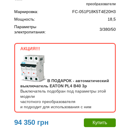
преобразователи
Маркировка:
FC-051P18K5T4E20H3
Мощность:
18,5
Параметры
3/380/50
электропитания:
АКЦИЯ!!!
В ПОДАРОК - автоматический
выключатель EATON PL4 В40 3p
Выключатель подобран под параметры этой
модели
частотного преобразователя
и подходит для использования с ним
94 350 грн