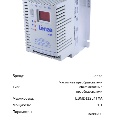
Бренд:
Lenze
Частотные преобразователи
Тип:
LenzeЧастотные
преобразователи
Маркировка:
ESMD112L4TXA
Мощность:
1,1
Параметры
3/380/50