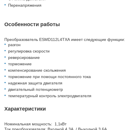
Перенапряжения
Особенности работы
Преобразователь ESMD112L4TXA имеет следующие функции:
разгон
регулировка скорости
реверсирование
торможение
компенсирование скольжения
торможение при помощи постоянного тока
надежная защита двигателя
двигательный потенциометр
температурный контроль электродвигателя
Характеристики
Номинальная мощность: 1,1кВт
Ток преобразователя: Входной 4,3А / Выходной 3,6А