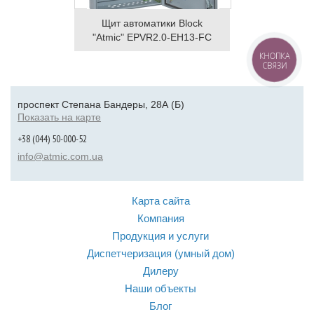
Щит автоматики Block
"Atmic" EPVR2.0-EH13-FC
КНОПКА
СВЯЗИ
проспект Степана Бандеры, 28А (Б)
Показать на карте
+38 (044) 50-000-52
info@atmic.com.ua
Карта сайта
Компания
Продукция и услуги
Диспетчеризация (умный дом)
Дилеру
Наши объекты
Блог