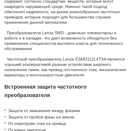
содержит, согласно стандартам, веществ, которые могут
навредить окружающей среде. Именно такой подход
обеспечил надежность на рынке разнообразных частотных
приводов, которые подходят для большинства случаев
применения данной автоматики.
Преобразователи Lenze SMD - довольно элементарны в
работе и в наладке, что дает возможность обходиться без
применения специалистов высокого класса для технического
обслуживания.
Частотный преобразователь Lenze ESMD112L4TXA является
хорошей альтернативой разным устройствам широкого
назначения таким, как привод постоянного тока, механические
вариаторы и многоскоростные двигателя.
Встроенная защита частотного
преобразователя
Защита от замыкания между фазами
Защита от пробоя фазы на землю
От перегрузки тока на привод
От клина двигателя