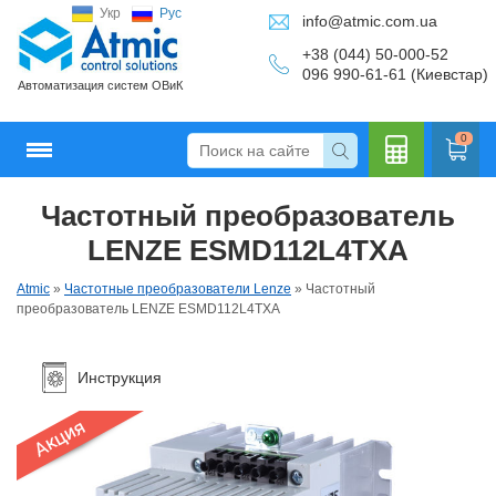
Укр
Рус
info@atmic.com.ua
+38 (044) 50-000-52
096 990-61-61 (Киевстар)
Автоматизация систем ОВиК
0
Частотный преобразователь
Кальку
LENZE ESMD112L4TXA
Atmic
»
Частотные преобразователи Lenze
»
Частотный
преобразователь LENZE ESMD112L4TXA
лятор
Инструкция