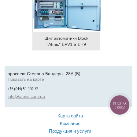
Щит автоматики Block
"Atmic" EPV1.5-EH9
проспект Степана Бандеры, 28А (Б)
Показать на карте
+38 (044) 50-000-52
info@atmic.com.ua
КНОПКА
СВЯЗИ
Карта сайта
Компания
Продукция и услуги