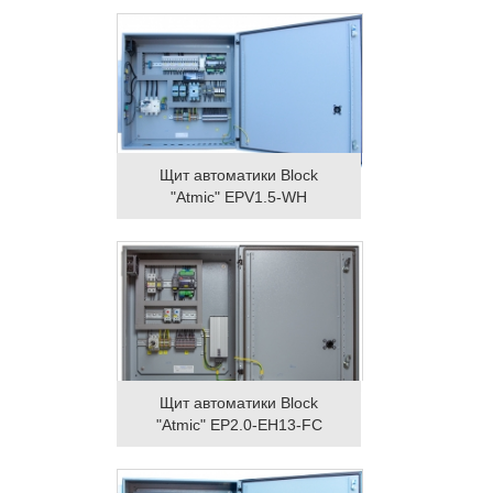
Щит автоматики Block
"Atmic" EPV1.5-WH
Щит автоматики Block
"Atmic" EP2.0-EH13-FC