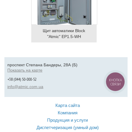
Щит автоматики Block
"Atmic" EP1.5-WH
проспект Степана Бандеры, 28А (Б)
Показать на карте
+38 (044) 50-000-52
КНОПКА
СВЯЗИ
info@atmic.com.ua
Карта сайта
Компания
Продукция и услуги
Диспетчеризация (умный дом)