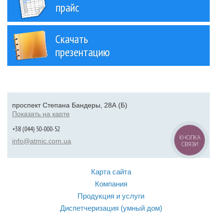
прайс
Скачать
презентацию
проспект Степана Бандеры, 28А (Б)
Показать на карте
+38 (044) 50-000-52
КНОПКА
info@atmic.com.ua
СВЯЗИ
Карта сайта
Компания
Продукция и услуги
Диспетчеризация (умный дом)