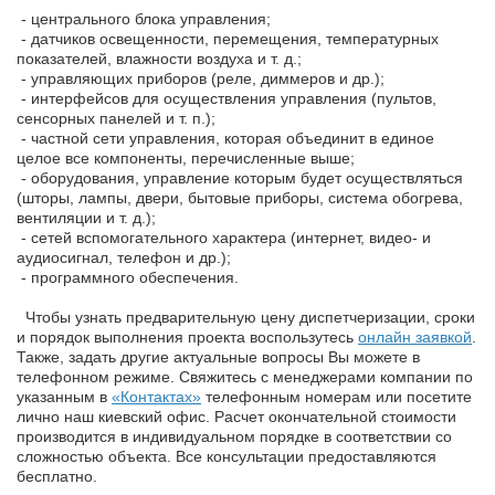
- центрального блока управления;
- датчиков освещенности, перемещения, температурных
показателей, влажности воздуха и т. д.;
- управляющих приборов (реле, диммеров и др.);
- интерфейсов для осуществления управления (пультов,
сенсорных панелей и т. п.);
- частной сети управления, которая объединит в единое
целое все компоненты, перечисленные выше;
- оборудования, управление которым будет осуществляться
(шторы, лампы, двери, бытовые приборы, система обогрева,
вентиляции и т. д.);
- сетей вспомогательного характера (интернет, видео- и
аудиосигнал, телефон и др.);
- программного обеспечения.
Чтобы узнать предварительную цену диспетчеризации, сроки
и порядок выполнения проекта воспользутесь
онлайн заявкой
.
Также, задать другие актуальные вопросы Вы можете в
телефонном режиме. Свяжитесь с менеджерами компании по
указанным в
«Контактах»
телефонным номерам или посетите
лично наш киевский офис. Расчет окончательной стоимости
производится в индивидуальном порядке в соответствии со
сложностью объекта. Все консультации предоставляются
бесплатно.