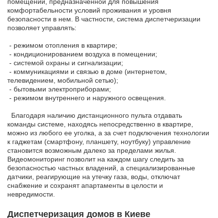
помещении, предназначенной для повышения
комфортабельности условий проживания и уровня
безопасности в нем. В частности, система диспетчеризации
позволяет управлять:
- режимом отопления в квартире;
- кондиционированием воздуха в помещении;
- системой охраны и сигнализации;
- коммуникациями и связью в доме (интернетом,
телевидением, мобильной сетью);
- бытовыми электроприборами;
- режимом внутреннего и наружного освещения.
Благодаря наличию дистанционного пульта отдавать
команды системе, находясь непосредственно в квартире,
можно из любого ее уголка, а за счет подключения технологии
к гаджетам (смартфону, планшету, ноутбуку) управление
становится возможным далеко за пределами жилья.
Видеомониторинг позволит на каждом шагу следить за
безопасностью частных владений, а специализированные
датчики, реагирующие на утечку газа, воды, отключат
снабжение и сохранят апартаменты в целости и
невредимости.
Диспетчеризация домов в Киеве