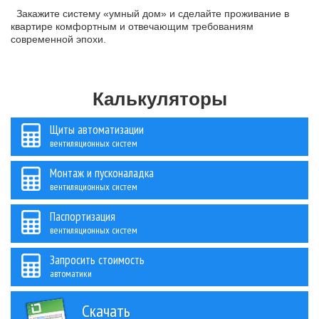
Закажите систему «умный дом» и сделайте проживание в
квартире комфортным и отвечающим требованиям
современной эпохи.
Калькуляторы
Щиты автоматизации
вентиляционных систем
Монтаж и пусконаладка
вентиляционных систем
Паспортизация
вентиляционных систем
Запросить стоимость
автоматики
Скачать