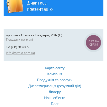
Дивитись
презентацію
проспект Степана Бандери, 28А (Б)
Показати на мапі
КНОПКА
СВЯЗИ
+38 (044) 50-000-52
info@atmic.com.ua
Карта сайту
Компанія
Продукція та послуги
Диспетчеризація (розумний дім)
Дилеру
Наші об'єкти
Блог