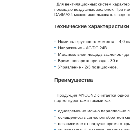
Для вентиляционных систем характерно
помощью воздушных заслонок. При н
DA4MA24 можно использовать с водя
Технические характеристики
Номинал крутящего момента – 4,0 н
Напряжение - AC/DC 24B.
Максимальная лощадь заслонок - до 
Время поворота привода - 30 с.
Управление - 2/3 позиционное.
Преимущества
Продукция MYCOND считается одной и
над конкурентами такими как:
одновременно можно параллельно по
оснащенность сигналом обратной св
независимое от нагрузки время откр