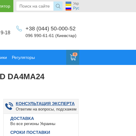
Укр
лятор
Рус
+38 (044) 50-000-52
 9-18
096 990-61-61 (Киевстар)
0
чики
Регуляторы
ND DA4MA24
КОНСУЛЬТАЦИЯ ЭКСПЕРТА
Ответим на вопросы, подскажем
ДОСТАВКА
Во все регионы Украины
СРОКИ ПОСТАВКИ