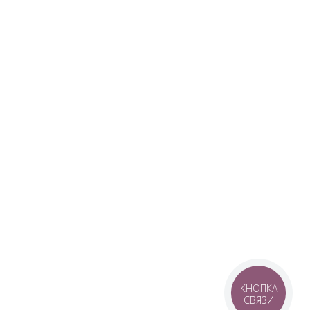
КНОПКА
СВЯЗИ