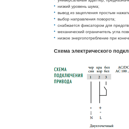
универсальный адаптер, предназнач
низкий уровень шума;
вывод из зацепления простым нажат
выбор направления поворота;
снабжается фиксатором для предотв
механический ограничитель угла пов
низкое энергопотребление при коне
Схема электрического подк