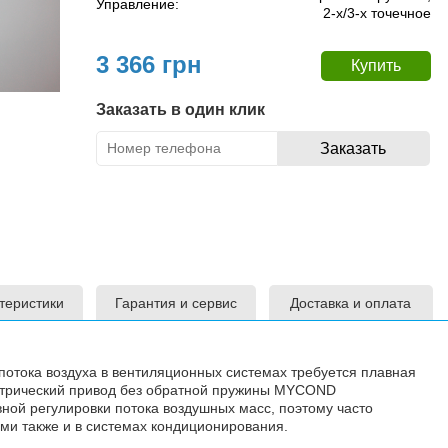
Управление:
2-х/3-х точечное
3 366 грн
Заказать в один клик
теристики
Гарантия и сервис
Доставка и оплата
потока воздуха в вентиляционных системах требуется плавная
трический привод без обратной пружины MYCOND
ой регулировки потока воздушных масс, поэтому часто
ми также и в системах кондиционирования.