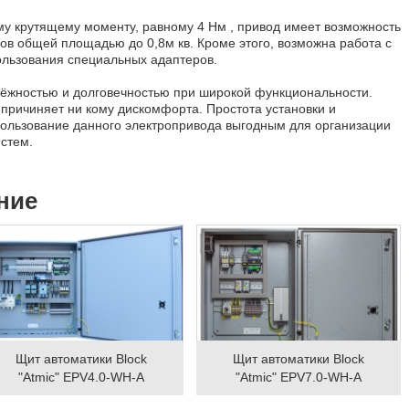
крутящему моменту, равному 4 Нм , привод имеет возможность
ов общей площадью до 0,8м кв. Кроме этого, возможна работа с
льзования специальных адаптеров.
ёжностью и долговечностью при широкой функциональности.
причиняет ни кому дискомфорта. Простота установки и
пользование данного электропривода выгодным для организации
стем.
ние
Щит автоматики Block
Щит автоматики Block
"Atmic" EPV4.0-WH-A
"Atmic" EPV7.0-WH-A