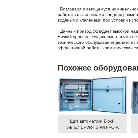
Благодаря имеющемуся номинальному 
работать с заслонками средних размер
водяными клапанами при условии испо
Данный привод обладает высокой над
Низкий уровень создаваемого шума не 
технического обслуживания делает ис
эффективной работы климатических си
Похожее оборудова
Щит автоматики Block
"Atmic" EPVR4.0-WH-FC-A