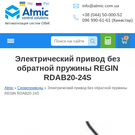
Укр
Рус
info@atmic.com.ua
+38 (044) 50-000-52
096 990-61-61 (Киевстар)
Автоматизация систем ОВиК
0
Электрический привод без
Кальку
обратной пружины REGIN
RDAB20-24S
Atmic
»
Сервоприводы
»
Электрический привод без обратной пружины
лятор
REGIN RDAB20-24S