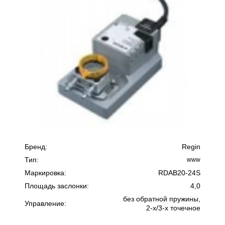
Бренд:
Regin
Тип:
www
Маркировка:
RDAB20-24S
Площадь заслонки:
4,0
без обратной пружины,
Управление:
2-х/3-х точечное