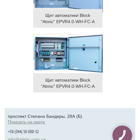
Щит автоматики Block
"Atmic" EPVR4.0-WH-FC-A
Щит автоматики Block
"Atmic" EPVR4.0-WH-FC-A
проспект Степана Бандеры, 28А (Б)
Показать на карте
+38 (044) 50-000-52
info@atmic.com.ua