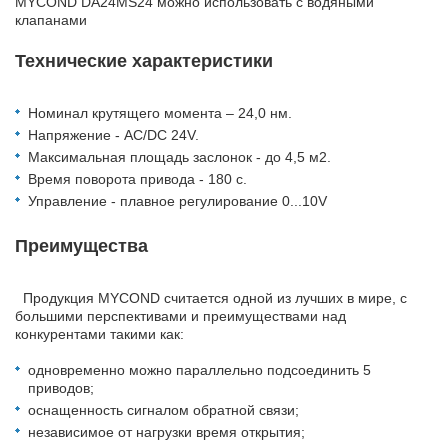
MYCOND DA24MS24 можно использовать с водяными
клапанами
Технические характеристики
Номинал крутящего момента – 24,0 нм.
Напряжение - AC/DC 24V.
Максимальная площадь заслонок - до 4,5 м2.
Время поворота привода - 180 с.
Управление - плавное регулирование 0...10V
Преимущества
Продукция MYCOND считается одной из лучших в мире, с
большими перспективами и преимуществами над
конкурентами такими как:
одновременно можно параллельно подсоединить 5
приводов;
оснащенность сигналом обратной связи;
независимое от нагрузки время открытия;