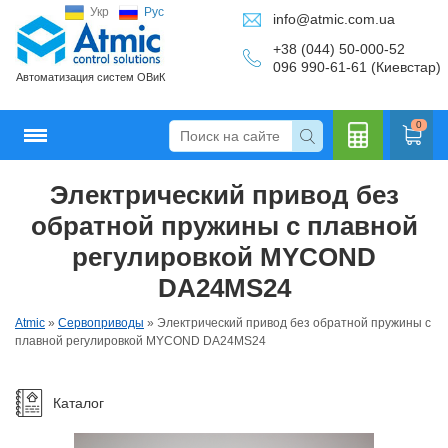
Укр
Рус
info@atmic.com.ua
+38 (044) 50-000-52
096 990-61-61 (Киевстар)
Автоматизация систем ОВиК
0
Электрический привод без
Кальку
обратной пружины с плавной
регулировкой MYCOND
DA24MS24
лятор
Atmic
»
Сервоприводы
»
Электрический привод без обратной пружины с
плавной регулировкой MYCOND DA24MS24
Каталог