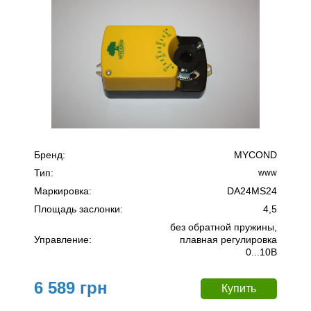
Бренд:
MYCOND
Тип:
www
Маркировка:
DA24MS24
Площадь заслонки:
4,5
без обратной пружины,
Управление:
плавная регулировка
0...10В
6 589 грн