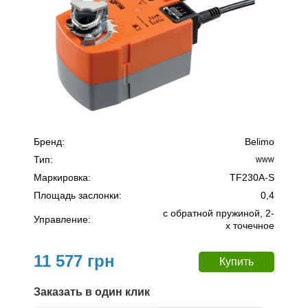
Бренд:
Belimo
Тип:
www
Маркировка:
TF230А-S
Площадь заслонки:
0,4
c обратной пружиной, 2-
Управление:
х точечное
11 577 грн
Заказать в один клик