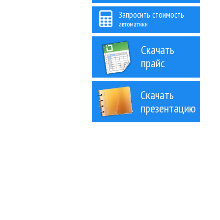
Запросить стоимость
автоматики
Скачать
прайс
Скачать
презентацию