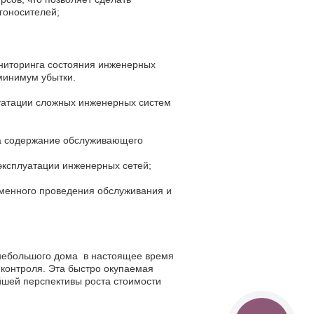
гоносителей;
ниторинга состояния инженерных
 минимум убытки.
уатации сложных инженерных систем
на содержание обслуживающего
эксплуатации инженерных сетей;
еменного проведения обслуживания и
 небольшого дома в настоящее время
 контроля. Эта быстро окупаемая
йшей перспективы роста стоимости