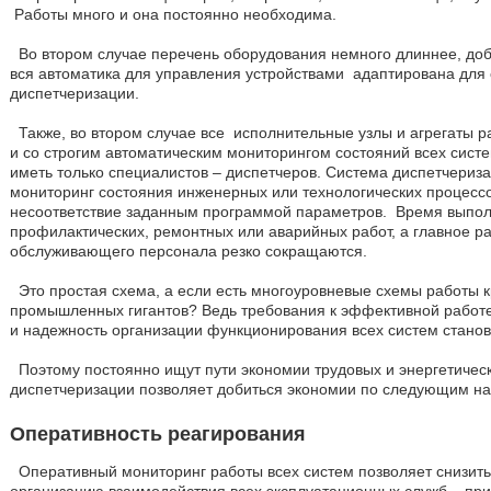
Работы много и она постоянно необходима.
Во втором случае перечень оборудования немного длиннее, до
вся автоматика для управления устройствами адаптирована для
диспетчеризации.
Также, во втором случае все исполнительные узлы и агрегаты 
и со строгим автоматическим мониторингом состояний всех сист
иметь только специалистов – диспетчеров. Система диспетчериз
мониторинг состояния инженерных или технологических процессо
несоответствие заданным программой параметров. Время выпол
профилактических, ремонтных или аварийных работ, а главное р
обслуживающего персонала резко сокращаются.
Это простая схема, а если есть многоуровневые схемы работы 
промышленных гигантов? Ведь требования к эффективной работе
и надежность организации функционирования всех систем станови
Поэтому постоянно ищут пути экономии трудовых и энергетическ
диспетчеризации позволяет добиться экономии по следующим н
Оперативность реагирования
Оперативный мониторинг работы всех систем позволяет снизить