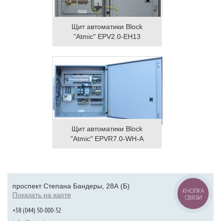
Щит автоматики Block
"Atmic" EPV2.0-EH13
Щит автоматики Block
"Atmic" EPVR7.0-WH-A
проспект Степана Бандеры, 28А (Б)
КНОПКА
Показать на карте
СВЯЗИ
+38 (044) 50-000-52