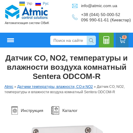
Укр
Рус
info@atmic.com.ua
+38 (044) 50-000-52
096 990-61-61 (Киевстар)
Автоматизация систем ОВиК
0
Датчик CO, NO2, температуры и
Кальку
влажности воздуха комнатный
Sentera ODCOM-R
Atmic
»
Датчики температуры, влажности, CO и NO2
»
Датчик CO, NO2,
лятор
температуры и влажности воздуха комнатный Sentera ODCOM-R
Инструкция
Каталог