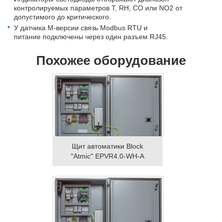
контролируемых параметров T, RH, CO или NO2 от
допустимого до критического.
У датчика M-версии связь Modbus RTU и
питание подключены через один разъем RJ45.
Похожее оборудование
Щит автоматики Block
"Atmic" EPVR4.0-WH-A