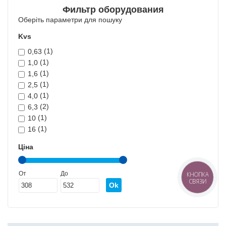
Фильтр оборудования
Оберіть параметри для пошуку
Kvs
(1)
0,63
(1)
1,0
(1)
1,6
(1)
2,5
(1)
4,0
(2)
6,3
(1)
10
(1)
16
Ціна
От
До
КНОПКА
СВЯЗИ