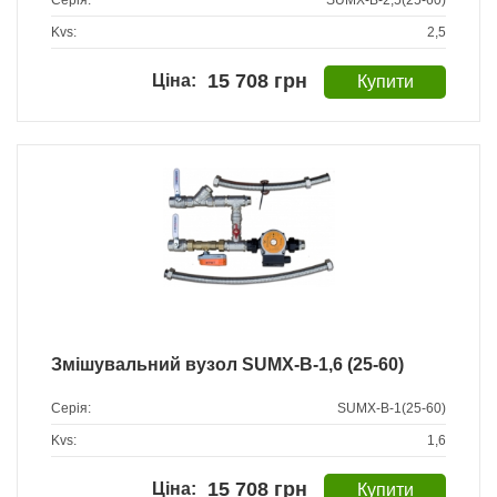
Серія:
SUMX-B-2,5(25-60)
Kvs:
2,5
15 708 грн
Змішувальний вузол SUMX-B-1,6 (25-60)
Серія:
SUMX-B-1(25-60)
Kvs:
1,6
15 708 грн