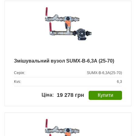
Змішувальний вузол SUMX-B-6,3А (25-70)
Серія:
SUMX-B-6,3А(25-70)
Kvs:
6,3
19 278 грн