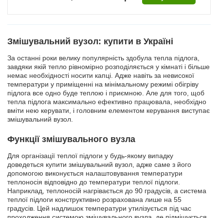
Змішувальний вузол: купити в Україні
За останні роки велику популярність здобула тепла підлога,
завдяки якій тепло рівномірно розподіляється у кімнаті і більше
немає необхідності носити капці. Адже навіть за невисокої
температури у приміщенні на мінімальному режимі обігріву
підлога все одно буде теплою і приємною. Але для того, щоб
тепла підлога максимально ефективно працювала, необхідно
вміти нею керувати, і головним елементом керування виступає
змішувальний вузол.
Функції змішувального вузла
Для організації теплої підлоги у будь-якому випадку
доведеться купити змішувальний вузол, адже саме з його
допомогою виконується налаштовування температури
теплоносія відповідно до температури теплої підлоги.
Наприклад, теплоносій нагрівається до 90 градусів, а система
теплої підлоги конструктивно розрахована лише на 55
градусів. Цей надлишок температури утилізується під час
проходження системою змішувального вузла, де підмішується