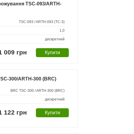
орожування TSC-093/ARTH-
TSC-093 / ARTH-093 (TC-3)
1,0
дискретний
1 009 грн
SC-300/ARTH-300 (BRC)
BRC TSC-300 / ARTH-300 (BRC)
дискретний
1 122 грн