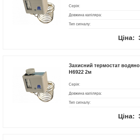
Серія:
Довжина капіляра:
Тип сигналу:
Захисний термостат водяно
H6922 2м
Серія:
Довжина капіляра:
Тип сигналу: