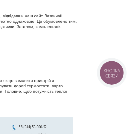
, відвідавши наш сайт. Зазвичай
бсолютно однаковою. Це обумовлено тим,
датчики. Загалом, комплектація
КНОПКА
СВЯЗИ
е якщо замовити пристрій з
пувати дорогі термостати, варто
ся. Головне, щоб потужність теплої
+38 (044) 50-000-52