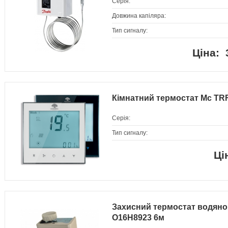
Серія:
Довжина капіляра:
Тип сигналу:
Кімнатний термостат Mc TR
Серія:
Тип сигналу:
Захисний термостат водяно
O16H8923 6м