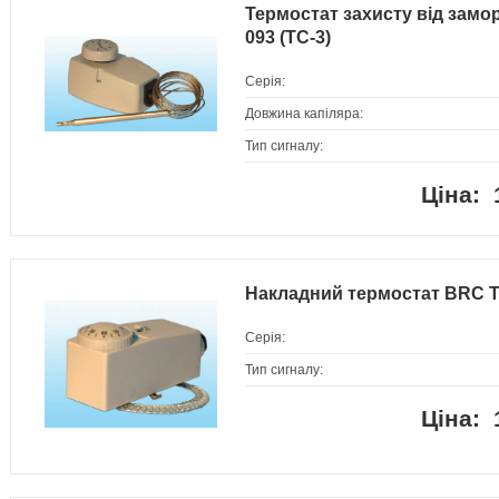
Термостат захисту від зам
093 (TC-3)
Серія:
Довжина капіляра:
Тип сигналу:
Накладний термостат BRC T
Серія:
Тип сигналу: