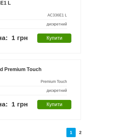
E1 L
AC336E1 L
дискретний
1 грн
d Premium Touch
Premium Touch
дискретний
1 грн
1
2