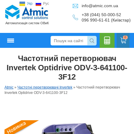
Укр
Рус
info@atmic.com.ua
+38 (044) 50-000-52
096 990-61-61 (Київстар)
Автоматизація систем ОВиК
0
Частотний перетворювач
Кальку
Invertek Optidrive ODV-3-641100-
3F12
Atmic
»
Частотні перетворювачі Invertek
»
Частотний перетворювач
лятор
Invertek Optidrive ODV-3-641100-3F12