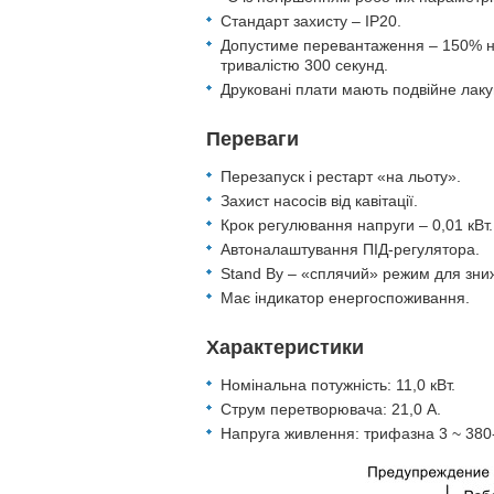
Стандарт захисту – IP20.
Допустиме перевантаження – 150% на
тривалістю 300 секунд.
Друковані плати мають подвійне лаку
Переваги
Перезапуск і рестарт «на льоту».
Захист насосів від кавітації.
Крок регулювання напруги – 0,01 кВт.
Автоналаштування ПІД-регулятора.
Stand By – «сплячий» режим для зни
Має індикатор енергоспоживання.
Характеристики
Номінальна потужність: 11,0 кВт.
Струм перетворювача: 21,0 А.
Напруга живлення: трифазна 3 ~ 380