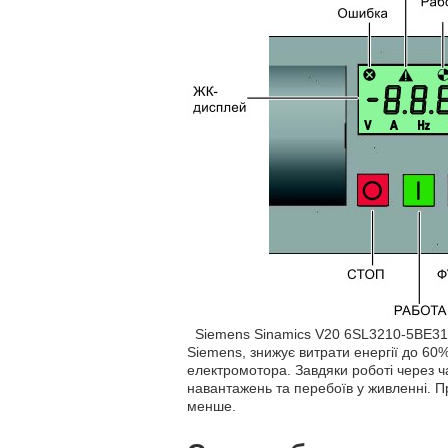
Siemens Sinamics V20 6SL3210-5BE31-
Siemens, знижує витрати енергії до 60
електромотора. Завдяки роботі через 
навантажень та перебоїв у живленні. 
менше.