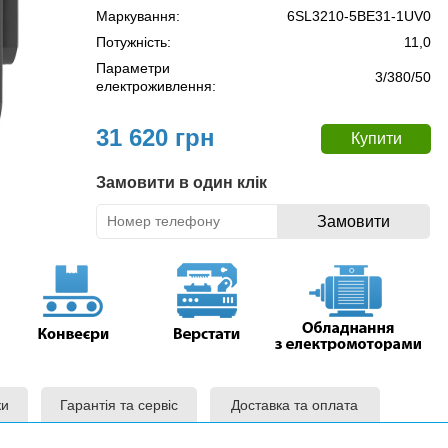
Маркування:
6SL3210-5BE31-1UV0
Потужність:
11,0
Параметри
3/380/50
електроживлення:
31 620 грн
Замовити в один клік
ки
Гарантія та сервіс
Доставка та оплата