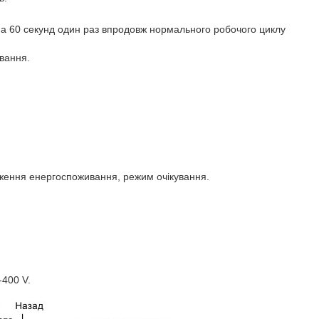
 60 секунд один раз впродовж нормального робочого циклу
вання.
ження енергоспоживання, режим очікування.
-400 V.