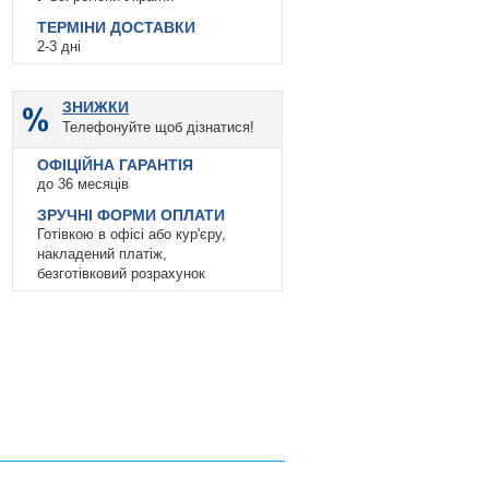
ТЕРМІНИ ДОСТАВКИ
2-3 дні
ЗНИЖКИ
Телефонуйте щоб дізнатися!
ОФІЦІЙНА ГАРАНТІЯ
до 36 месяців
ЗРУЧНІ ФОРМИ ОПЛАТИ
Готівкою в офісі або кур'єру,
накладений платіж,
безготівковий розрахунок