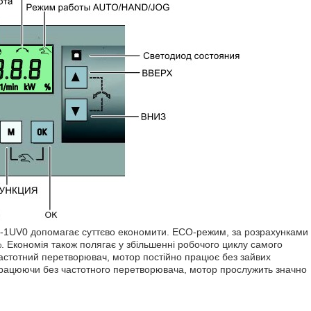
1UV0 допомагає суттєво економити. ECO-режим, за розрахунками
%. Економія також полягає у збільшенні робочого циклу самого
частотний перетворювач, мотор постійно працює без зайвих
Працюючи без частотного перетворювача, мотор прослужить значно