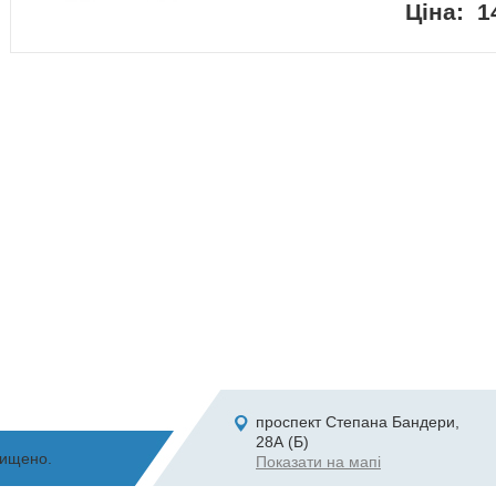
1
проспект Степана Бандери,
28А (Б)
хищено.
Показати на мапі