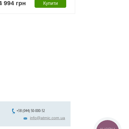
4 994 грн
+38 (044) 50-000-52
info@atmic.com.ua