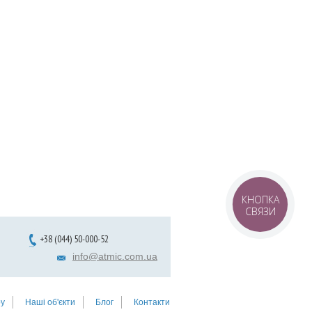
КНОПКА
СВЯЗИ
+38 (044) 50-000-52
info@atmic.com.ua
у
Наші об'єкти
Блог
Контакти