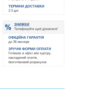
ТЕРМІНИ ДОСТАВКИ
2-3 дні
ЗНИЖКИ
Телефонуйте щоб дізнатися!
ОФІЦІЙНА ГАРАНТІЯ
до 36 месяців
ЗРУЧНІ ФОРМИ ОПЛАТИ
Готівкою в офісі або кур'єру,
накладений платіж,
безготівковий розрахунок