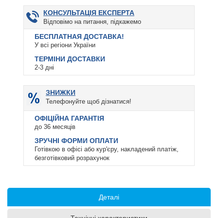
КОНСУЛЬТАЦІЯ ЕКСПЕРТА
Відповімо на питання, підкажемо
БЕСПЛАТНАЯ ДОСТАВКА!
У всі регіони України
ТЕРМІНИ ДОСТАВКИ
2-3 дні
ЗНИЖКИ
Телефонуйте щоб дізнатися!
ОФІЦІЙНА ГАРАНТІЯ
до 36 месяців
ЗРУЧНІ ФОРМИ ОПЛАТИ
Готівкою в офісі або кур'єру, накладений платіж,
безготівковий розрахунок
Деталі