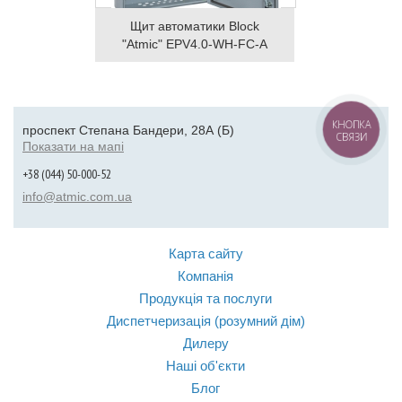
Щит автоматики Block
"Atmic" EPV4.0-WH-FC-A
КНОПКА
проспект Степана Бандери, 28А (Б)
СВЯЗИ
Показати на мапі
+38 (044) 50-000-52
info@atmic.com.ua
Карта сайту
Компанія
Продукція та послуги
Диспетчеризація (розумний дім)
Дилеру
Наші об'єкти
Блог