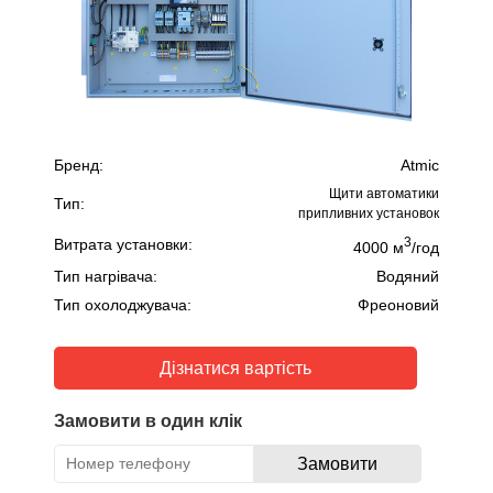
Бренд:
Atmic
Щити автоматики
Тип:
припливних установок
3
Витрата установки:
4000 м
/год
Тип нагрівача:
Водяний
Тип охолоджувача:
Фреоновий
Дізнатися вартість
Замовити в один клік